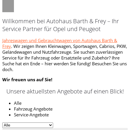
Willkommen bei Autohaus Barth & Frey – Ihr
Service Partner für Opel und Peugeot
Jahreswagen und Gebrauchtwagen von Autohaus Barth &
Frey
. Wir zeigen Ihnen Kleinwagen, Sportwagen, Cabrios, PKW,
Geländewagen und Nutzfahrzeuge. Sie suchen zuverlässigen
Service für Ihr Fahrzeug oder Ersatzteile und Zubehör? Ihre
Suche hat ein Ende – hier werden Sie fündig! Besuchen Sie uns
doch.
Wir freuen uns auf Sie!
Unsere aktuellsten Angebote auf einen Blick!
Alle
Fahrzeug Angebote
Service-Angebote