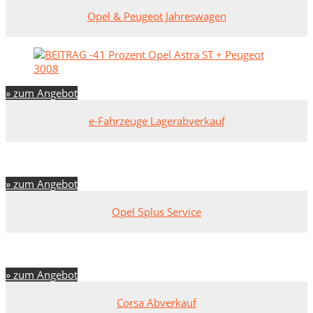
Opel & Peugeot Jahreswagen
» zum Angebot
e-Fahrzeuge Lagerabverkauf
» zum Angebot
Opel 5plus Service
» zum Angebot
Corsa Abverkauf