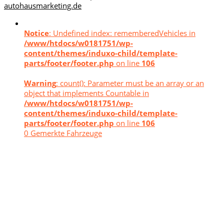
autohausmarketing.de
Notice
: Undefined index: rememberedVehicles in
/www/htdocs/w0181751/wp-
content/themes/induxo-child/template-
parts/footer/footer.php
on line
106
Warning
: count(): Parameter must be an array or an
object that implements Countable in
/www/htdocs/w0181751/wp-
content/themes/induxo-child/template-
parts/footer/footer.php
on line
106
0
Gemerkte Fahrzeuge