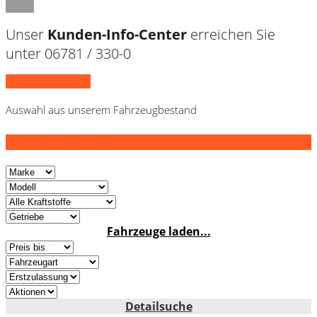
Unser
Kunden-Info-Center
erreichen Sie
unter 06781 / 330-0
» SERVICETERMIN
Auswahl aus unserem Fahrzeugbestand
FAHRZEUGE LADEN...
Fahrzeuge laden...
Detailsuche