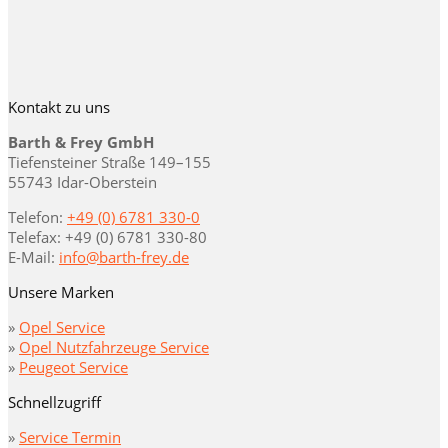
Kontakt zu uns
Barth & Frey GmbH
Tiefensteiner Straße 149–155
55743 Idar-Oberstein
Telefon:
+49 (0) 6781 330-0
Telefax: +49 (0) 6781 330-80
E-Mail:
info@barth-frey.de
Unsere Marken
»
Opel Service
»
Opel Nutzfahrzeuge Service
»
Peugeot Service
Schnellzugriff
»
Service Termin